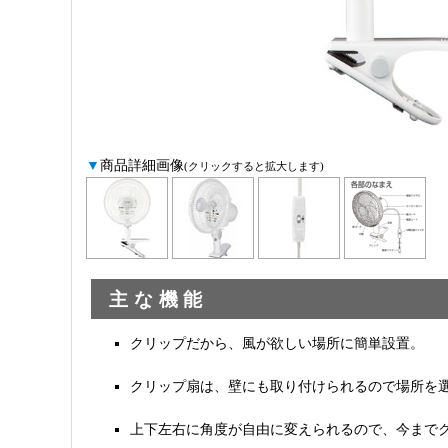
▼
商品詳細画像
(クリックすると拡大します)
主な機能
クリップだから、風が欲しい場所に簡単設置。
クリップ扇は、壁にも取り付けられるので場所を
上下左右に角度が自由に変えられるので、今まで