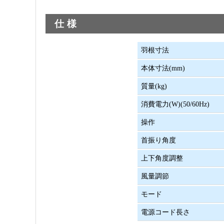
仕様
羽根寸法
本体寸法(mm)
質量(kg)
消費電力(W)(50/60Hz)
操作
首振り角度
上下角度調整
風量調節
モード
電源コード長さ