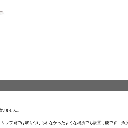
選びません。
クリップ扇では取り付けられなかったような場所でも設置可能です。角